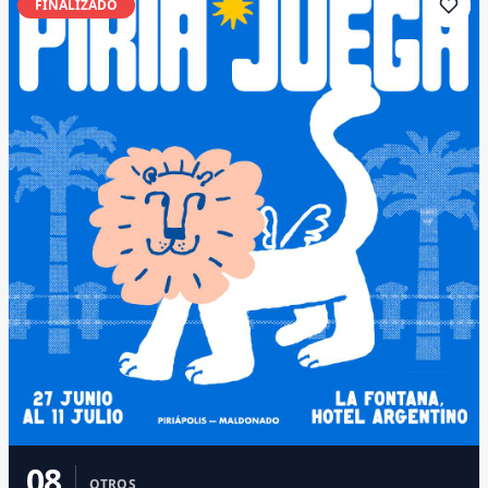
FINALIZADO
08
OTROS