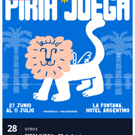
28
OTROS