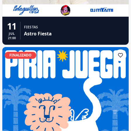
11
FIESTAS
Astro Fiesta
JUL
21:00
FINALIZADO