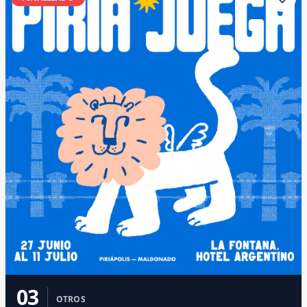
03
OTROS