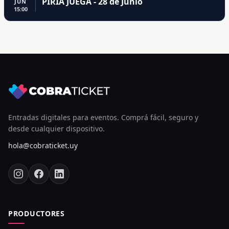
PIRIA JUEGA - 28 de Junio
JUN
15:00
Entradas digitales para eventos. Comprá fácil, seguro y
desde cualquier dispositivo.
hola@cobraticket.uy
PRODUCTORES