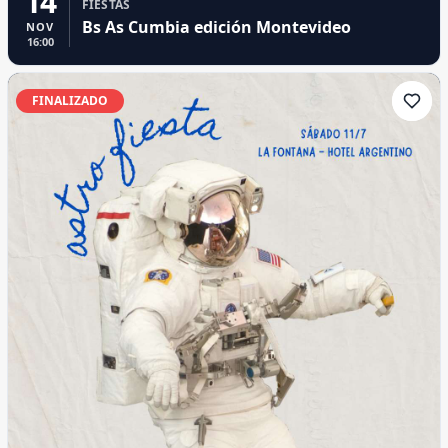
14
FIESTAS
Bs As Cumbia edición Montevideo
NOV
16:00
FINALIZADO