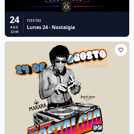
24
FIESTAS
Lunes 24 - Nostalgia
AGO
22:00