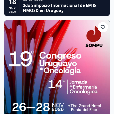
18
2do Simposio Internacional de EM &
NOV
NMOSD en Uruguay
08:00