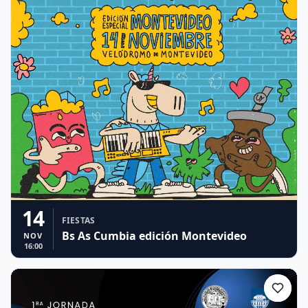
14
FIESTAS
Bs As Cumbia edición Montevideo
NOV
16:00