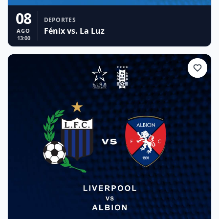
08
DEPORTES
Fénix vs. La Luz
AGO
13:00