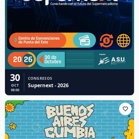
30
CONGRESOS
Supernext - 2026
OCT
08:00