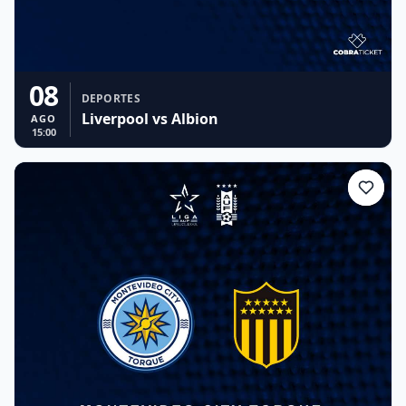
08
DEPORTES
Liverpool vs Albion
AGO
15:00