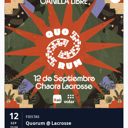
12
FIESTAS
Quorum @ Lacrosse
SEP
23:59