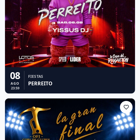
08
FIESTAS
PERREITO
AGO
23:59