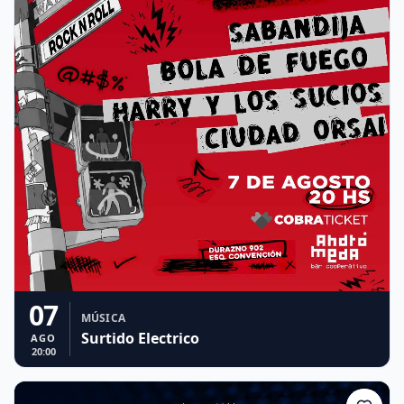
07
MÚSICA
Surtido Electrico
AGO
20:00