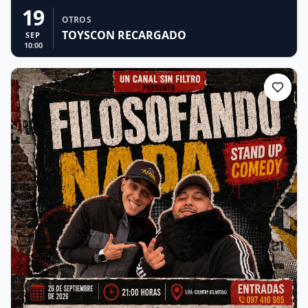
19
OTROS
TOYSCON RECARGADO
SEP
10:00