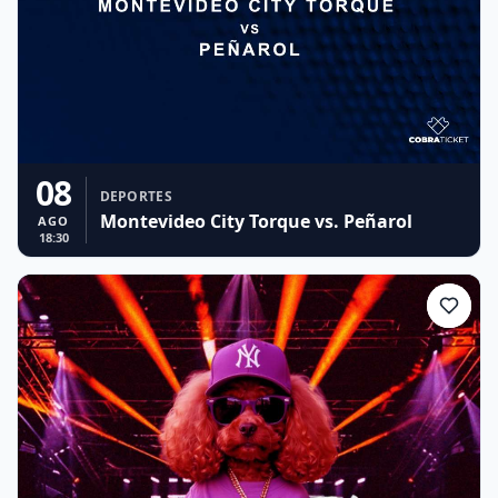
08
DEPORTES
Montevideo City Torque vs. Peñarol
AGO
18:30