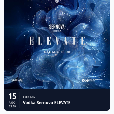
15
FIESTAS
Vodka Sernova ELEVATE
AGO
23:59