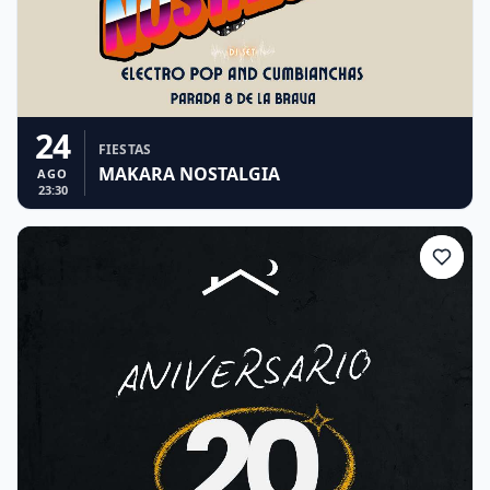
24
FIESTAS
MAKARA NOSTALGIA
AGO
23:30