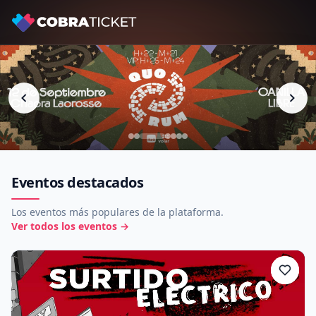
Eventos destacados
Los eventos más populares de la plataforma.
Ver todos los eventos
→