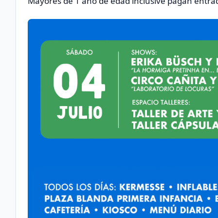
Mayores de 1 año de edad inclusive pagan entra