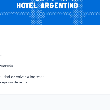
e.
admisión
ibiidad de volver a ingresar
excepción de agua