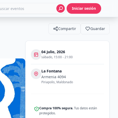
Iniciar sesión
Compartir
Guardar
04 julio, 2026
sábado
,
15:00
-
21:00
La Fontana
Armenia 4094
Piriapolis
,
Maldonado
Compra 100% segura.
Tus datos están
protegidos.