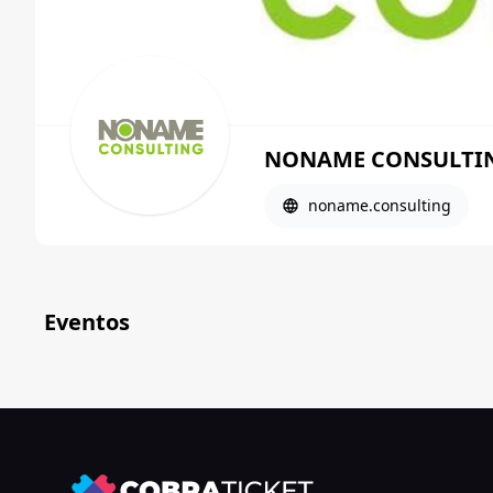
NONAME CONSULTING 
noname.consulting
Eventos