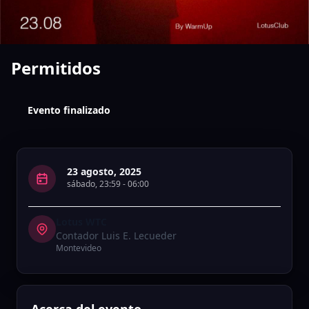
Permitidos
Evento finalizado
23 agosto, 2025
sábado
,
23:59
-
06:00
Lotus WTC
Contador Luis E. Lecueder
Montevideo