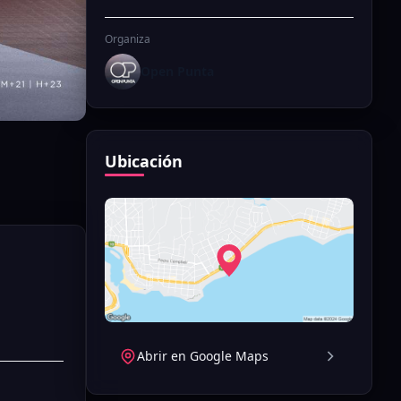
Organiza
Open Punta
Ubicación
Abrir en Google Maps