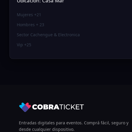
Ubicación: Casa Mar
Mujeres +21
Hombres + 23
Sector Cachengue & Electronica
Vip +25
Entradas digitales para eventos. Comprá fácil, seguro y
desde cualquier dispositivo.