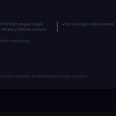
 EN VIVO: Miguel Ángel,
2x1 en tragos toda la noche
a Decana y Damián Lescano
esta inolvidable:
o recién empieza. ¡Prepárate para lo que se viene!