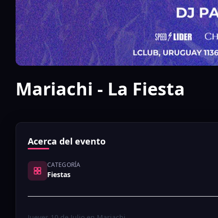
Mariachi - La Fiesta
Acerca del evento
CATEGORÍA
Fiestas
Jueves 10 de Julio en Mariachi