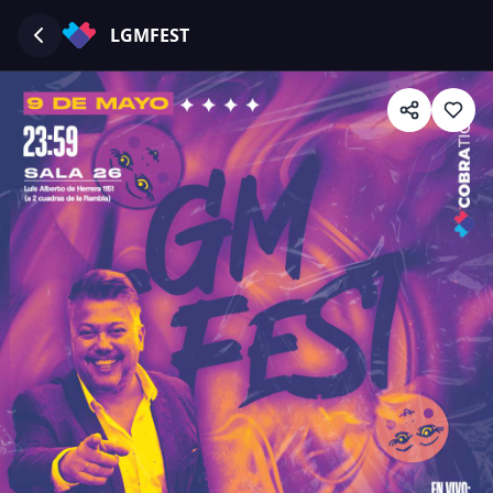
LGMFEST