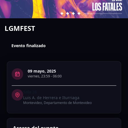
LGMFEST
Evento finalizado
09 mayo, 2025
viernes
,
23:59
-
06:00
Sala 26
Luis A. de Herrera e Iturriaga
Montevideo
,
Departamento de Montevideo