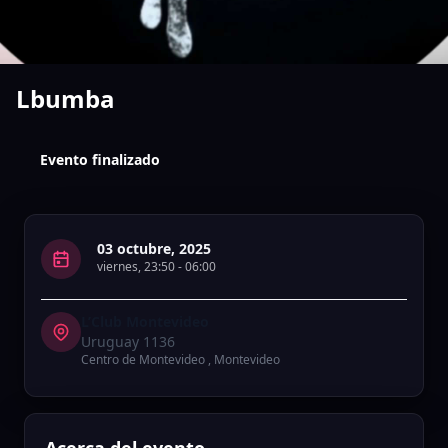
Lbumba
Evento finalizado
03 octubre, 2025
viernes
,
23:50
-
06:00
L’Club Montevideo
Uruguay 1136
Centro de Montevideo
,
Montevideo