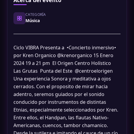
Acerca del evento
CATEGORÍA
Música
Ciclo VIBRA Presenta a •Concierto inmersivo•
por Kren Organico @krenorganico 15 Enero
2024 19 a 21 pm El Origen Centro Holístico
Las Grutas Punta del Este @centroelorigen
Una experiencia Sonora y meditativa a ojos
cerrados. Con el proposito de mirar hacia
adentro, seremos guiados por el sonido
conducido por instrumentos de distintas
Etnias, especialmente seleccionados por Kren.
Entre ellos, el Handpan, las flautas Nativo-
Americanas, cuencos, tambor chamanico.
Desde la sutileza e imitando el cauce de un río,