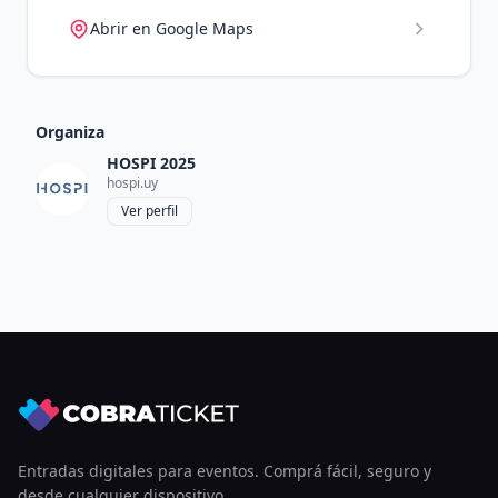
Abrir en Google Maps
Organiza
HOSPI 2025
hospi.uy
Ver perfil
Entradas digitales para eventos. Comprá fácil, seguro y
desde cualquier dispositivo.