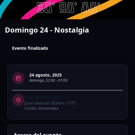
Domingo 24 - Nostalgia
Evento finalizado
24 agosto, 2025
domingo
,
22:00
-
07:00
Brickell Irish Pub
Juan Manuel Blanes 1175
Cordón
,
Montevideo