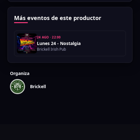
Más eventos de este productor
24 AGO
·
22:00
Lunes 24 - Nostalgia
Brickell Irish Pub
Organiza
Brickell