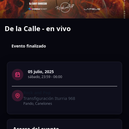
De la Calle - en vivo
Evento finalizado
05 julio, 2025
sábado
,
23:59
-
06:00
Rock and Pop
Transfiguración Iturria 968
Pando
,
Canelones