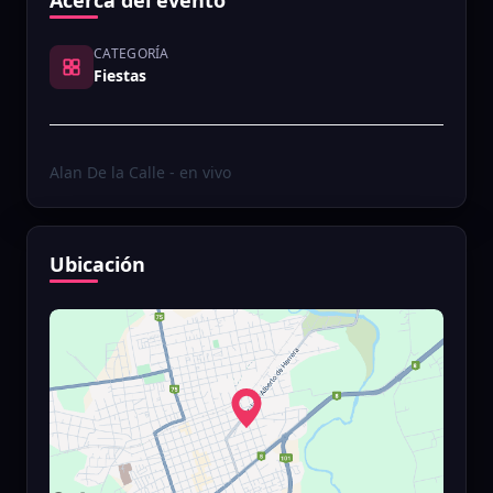
Acerca del evento
CATEGORÍA
Fiestas
Alan De la Calle - en vivo
Ubicación