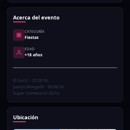
Acerca del evento
CATEGORÍA
Fiestas
EDAD
+18 años
El Gucci - 22:30 hs
Juanjo Morgade - 00:00 hs
Super Cumana 01:30 hs
Ubicación