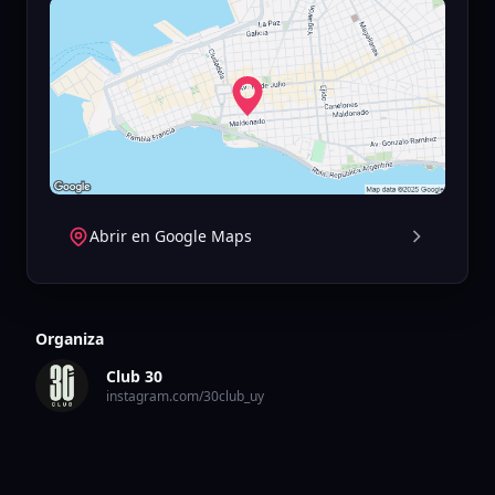
Abrir en Google Maps
Organiza
Club 30
instagram.com/30club_uy