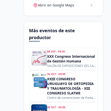
Abrir en Google Maps
Más eventos de este
productor
08 SEP
·
08:30
XXX Congreso Internacional
de Gestión Humana
SALÓN DE EXPOSICIONES DEL LATU
26 OCT
·
08:00
XXIII CONGRESO
URUGUAYO DE ORTOPEDIA
Y TRAUMATOLOGÍA - XIII
CONGRESO SLATME
Centro de convenciones de Punta del Este
30 OCT
·
08:00