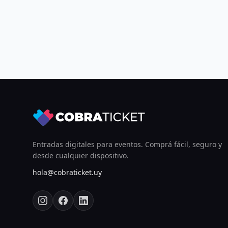
Entradas digitales para eventos. Comprá fácil, seguro y
desde cualquier dispositivo.
hola@cobraticket.uy