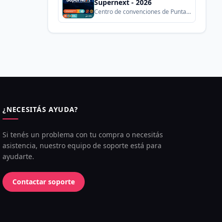
Supernext - 2026
Centro de convenciones de Punta del Este
¿NECESITÁS AYUDA?
Si tenés un problema con tu compra o necesitás
asistencia, nuestro equipo de soporte está para
ayudarte.
Contactar soporte